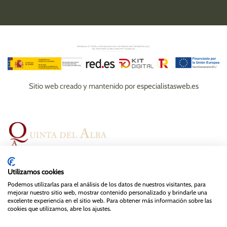
Sitio web creado y mantenido por
especialistasweb.es
Espacios
Bodas
Eventos
Gastronomía
Utilizamos cookies
Magazine
Contacto
Podemos utilizarlas para el análisis de los datos de nuestros visitantes, para
mejorar nuestro sitio web, mostrar contenido personalizado y brindarle una
excelente experiencia en el sitio web. Para obtener más información sobre las
cookies que utilizamos, abre los ajustes.
© Quinta del Alba , 2024. Todos los derechos reservados.