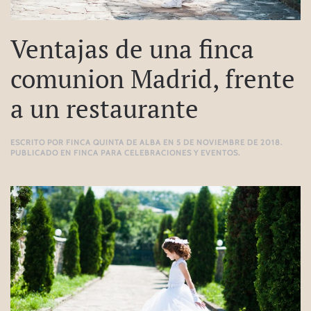
Ventajas de una finca
comunion Madrid, frente
a un restaurante
ESCRITO POR
FINCA QUINTA DE ALBA
EN
5 DE NOVIEMBRE DE 2018
.
PUBLICADO EN
FINCA PARA CELEBRACIONES Y EVENTOS
.