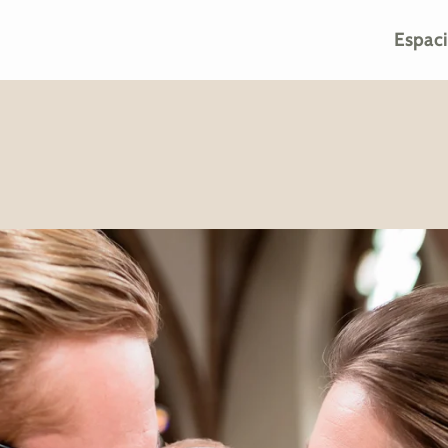
Espac