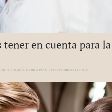
 tener en cuenta para la
018
. PUBLICADO EN
FINCA PARA CELEBRACIONES Y EVENTOS
.