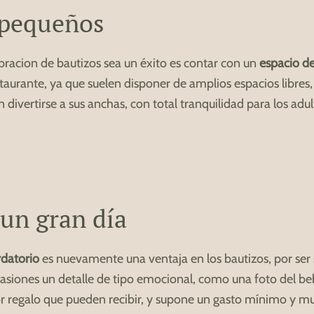
 pequeños
bracion de bautizos sea un éxito es contar con un
espacio de
aurante, ya que suelen disponer de amplios espacios libres, 
ivertirse a sus anchas, con total tranquilidad para los adul
 un gran día
rdatorio
es nuevamente una ventaja en los bautizos, por ser
casiones un detalle de tipo emocional, como una foto del b
mejor regalo que pueden recibir, y supone un gasto mínimo y m