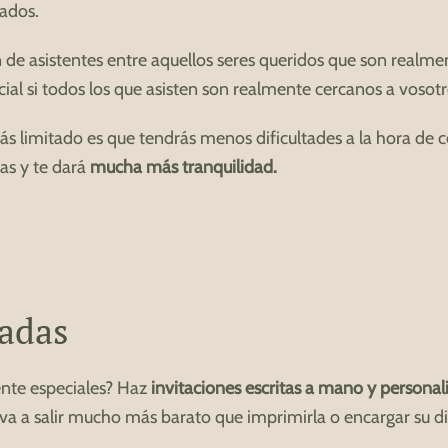
ados.
 de asistentes entre aquellos seres queridos que son realmen
al si todos los que asisten son realmente cercanos a vosotr
 limitado es que tendrás menos dificultades a la hora de cer
as y te dará
mucha más tranquilidad.
zadas
ente especiales? Haz
invitaciones escritas a mano y personal
te va a salir mucho más barato que imprimirla o encargar su d