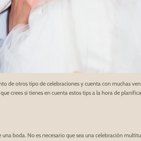
to de otros tipo de celebraciones y cuenta con muchas vent
 crees si tienes en cuenta estos tips a la hora de planificar
 una boda. No es necesario que sea una celebración multitud