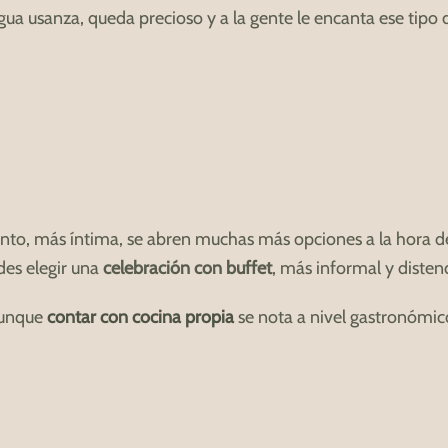
tigua usanza, queda precioso y a la gente le encanta ese tipo 
tanto, más íntima, se abren muchas más opciones a la hora de
des elegir una
celebración con buffet
, más informal y disten
 aunque
contar con cocina propia
se nota a nivel gastronómico