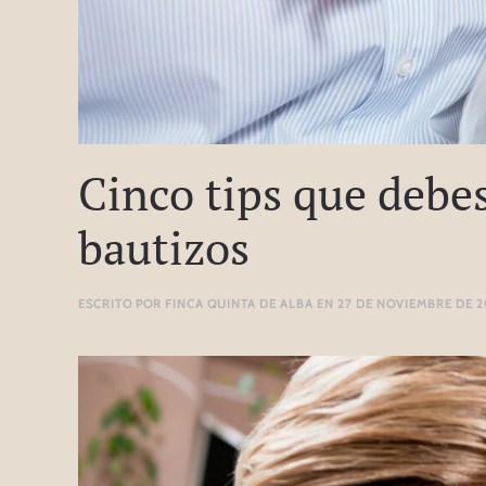
Cinco tips que debes
bautizos
ESCRITO POR
FINCA QUINTA DE ALBA
EN
27 DE NOVIEMBRE DE 2