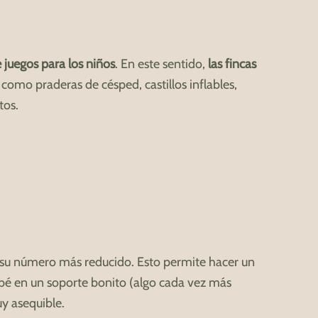
 juegos para los niños
. En este sentido,
las fincas
como praderas de césped, castillos inflables,
tos.
 su número más reducido. Esto permite hacer un
ebé en un soporte bonito (algo cada vez más
uy asequible.