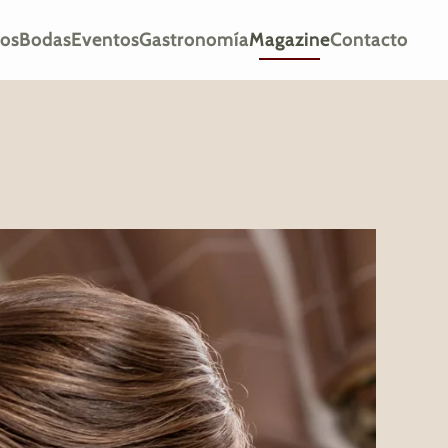
ios
Bodas
Eventos
Gastronomía
Magazine
Contacto