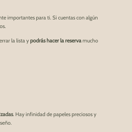
te importantes para ti. Si cuentas con algún
os.
rar la lista y
podrás hacer la reserva
mucho
izadas
. Hay infinidad de papeles preciosos y
iseño.