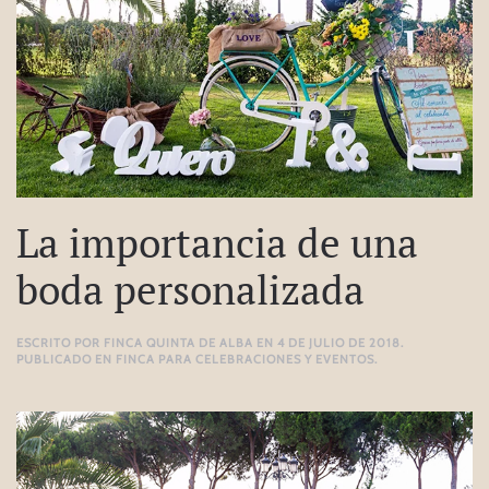
La importancia de una
boda personalizada
ESCRITO POR
FINCA QUINTA DE ALBA
EN
4 DE JULIO DE 2018
.
PUBLICADO EN
FINCA PARA CELEBRACIONES Y EVENTOS
.