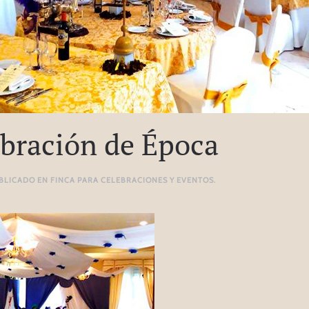
ebración de Época
UBLICADO EN
FINCA PARA CELEBRACIONES Y EVENTOS
.