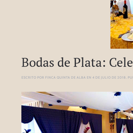
Bodas de Plata: Cel
ESCRITO POR
FINCA QUINTA DE ALBA
EN
4 DE JULIO DE 2018
. P