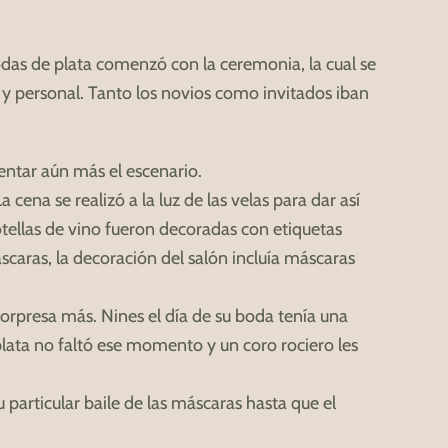
odas de plata comenzó con la ceremonia, la cual se
o y personal.
Tanto los novios como invitados iban
ntar aún más el escenario.
a cena se realizó a la luz de las velas para dar así
ellas de vino fueron decoradas con etiquetas
áscaras, la decoración del salón incluía máscaras
.
orpresa más. Nines el día de su boda tenía una
 plata no faltó ese momento y un coro rociero les
u particular baile de las máscaras hasta que el