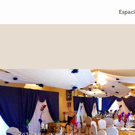
Espac