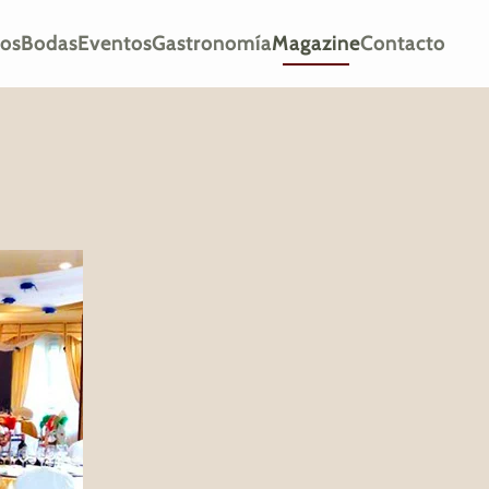
ios
Bodas
Eventos
Gastronomía
Magazine
Contacto