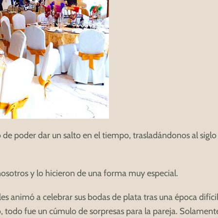
o de poder dar un salto en el tiempo, trasladándonos al siglo
osotros y lo hicieron de una forma muy especial.
animó a celebrar sus bodas de plata tras una época difícil 
llo, todo fue un cúmulo de sorpresas para la pareja. Solamen