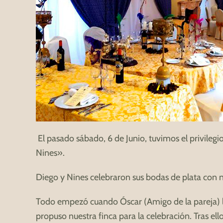
El pasado sábado, 6 de Junio, tuvimos el privilegi
Nines».
Diego y Nines celebraron sus bodas de plata con n
Todo empezó cuando Óscar (Amigo de la pareja) les 
propuso nuestra finca para la celebración. Tras e