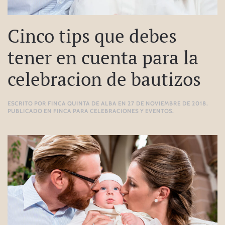
Cinco tips que debes
tener en cuenta para la
celebracion de bautizos
ESCRITO POR
FINCA QUINTA DE ALBA
EN
27 DE NOVIEMBRE DE 2018
.
PUBLICADO EN
FINCA PARA CELEBRACIONES Y EVENTOS
.