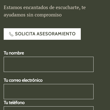
Estamos encantados de escucharte, te
ayudamos sin compromiso
SOLICITA ASESORAMIENTO
Tu nombre
Tu correo electrónico
Tu teléfono