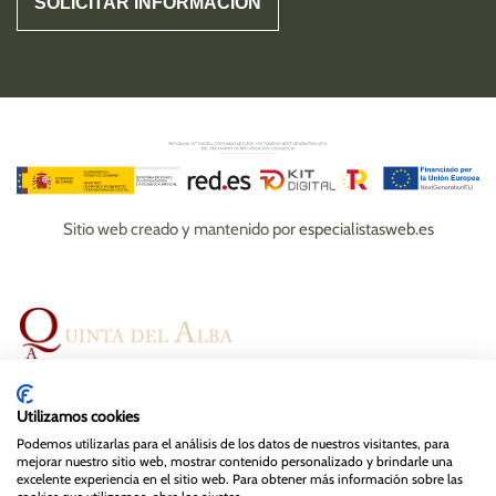
Sitio web creado y mantenido por
especialistasweb.es
Espacios
Bodas
Eventos
Gastronomía
Utilizamos cookies
Magazine
Contacto
Podemos utilizarlas para el análisis de los datos de nuestros visitantes, para
mejorar nuestro sitio web, mostrar contenido personalizado y brindarle una
excelente experiencia en el sitio web. Para obtener más información sobre las