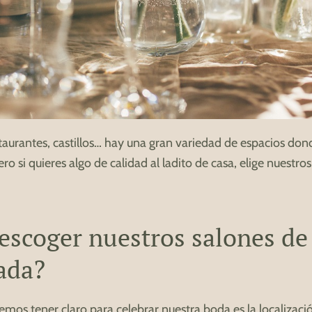
staurantes, castillos… hay una gran variedad de espacios don
ero si quieres algo de calidad al ladito de casa, elige nuestros
escoger nuestros salones de
ada?
mos tener claro para celebrar nuestra boda es la localizac