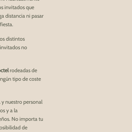
os invitados que
a distancia ni pasar
fiesta.
os distintos
 invitados no
ctel
rodeadas de
ingún tipo de coste
a
y nuestro personal
os y a la
ueños. No importa tu
osibilidad de