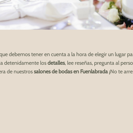
que debemos tener en cuenta a la hora de elegir un lugar par
rva detenidamente los
detalles
, lee reseñas, pregunta al per
iera de nuestros
salones de bodas en Fuenlabrada
¡No te arre