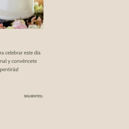
a celebrar este día
sonal y convéncete
pentirás!
SIGUIENTES