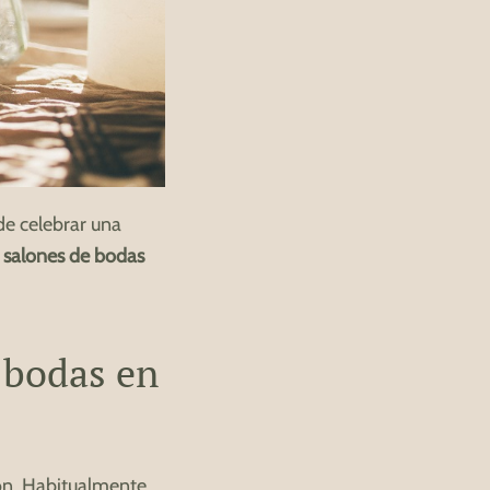
de celebrar una
salones de bodas
 bodas en
ión. Habitualmente