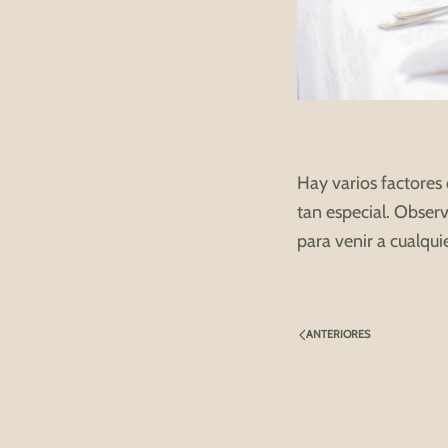
Hay varios factores 
tan especial. Obse
para venir a cualqu
ANTERIORES