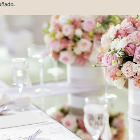
soñado.