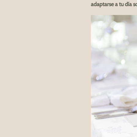
adaptarse a tu día 