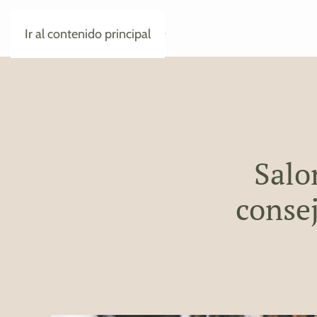
Ir al contenido principal
Salo
consej