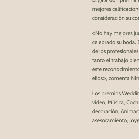
El galardón premia
mejores calificacion
consideración su co
«No hay mejores jue
celebrado su boda. E
de los profesionales
tanto el trabajo bie
este reconocimiento
ellos», comenta Nin
Los premios Wedding 
vídeo, Música, Coc
decoración, Animac
asesoramiento, Joyer