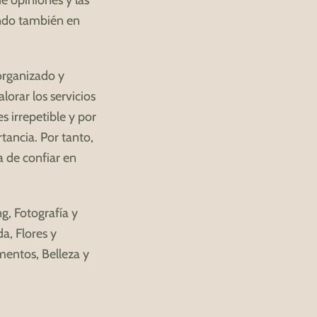
e opiniones y las
ndo también en
organizado y
lorar los servicios
s irrepetible y por
tancia. Por tanto,
a de confiar en
, Fotografía y
a, Flores y
mentos, Belleza y