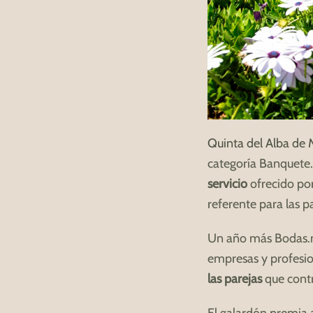
Quinta del Alba de 
categoría Banquete
servicio
ofrecido por
referente para las p
Un año más Bodas.n
empresas y profesio
las parejas
que contr