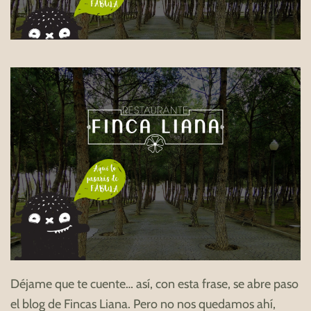
Déjame que te cuente… así, con esta frase, se abre paso
el blog de Fincas Liana. Pero no nos quedamos ahí,